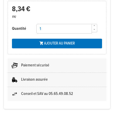
8,34 €
TTC
Quantité
AJOUTER AU PANIER

Paiement sécurisé
Livraison assurée
Conseil et SAV au 05.65.49.08.52