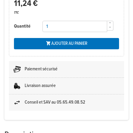
11,24 €
TTC
Quantité
AJOUTER AU PANIER

Paiement sécurisé
Livraison assurée
Conseil et SAV au 05.65.49.08.52