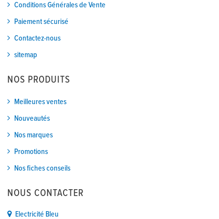
Conditions Générales de Vente
Paiement sécurisé
Contactez-nous
sitemap
NOS PRODUITS
Meilleures ventes
Nouveautés
Nos marques
Promotions
Nos fiches conseils
NOUS CONTACTER
Electricité Bleu