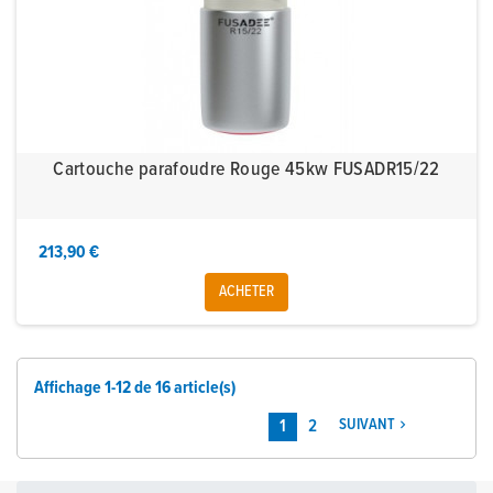
Cartouche parafoudre Rouge 45kw FUSADR15/22
213,90 €
ACHETER
Affichage 1-12 de 16 article(s)
1
2
SUIVANT
