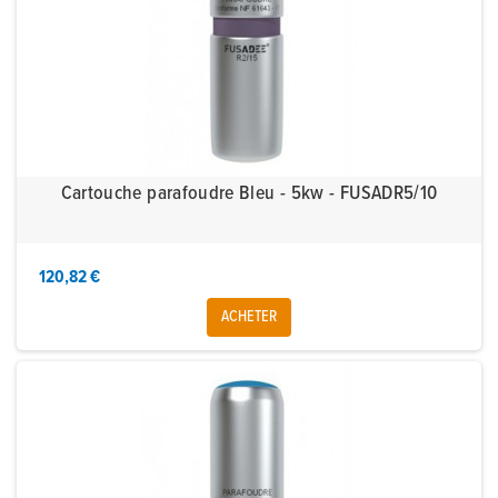
Cartouche parafoudre Bleu - 5kw - FUSADR5/10
120,82 €
ACHETER