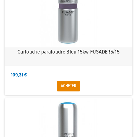
Cartouche parafoudre Bleu 15kw FUSADER5/15
109,31 €
ACHETER