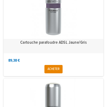
Cartouche parafoudre ADSL Jaune/Gris
89,38 €
ACHETER