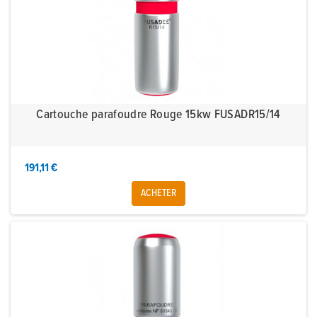
Cartouche parafoudre Rouge 15kw FUSADR15/14
191,11 €
ACHETER