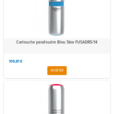
Cartouche parafoudre Bleu 5kw FUSADR5/14
109,81 €
ACHETER