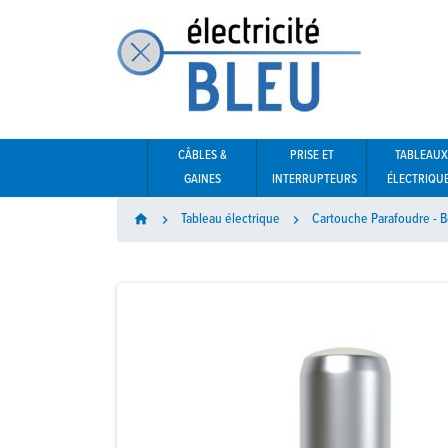
CÂBLES &
PRISE ET
TABLEAUX
GAINES
INTERRUPTEURS
ÉLECTRIQU
Tableau électrique
Cartouche Parafoudre - B
home

