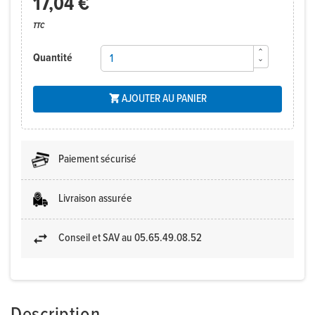
17,04 €
TTC
Quantité
AJOUTER AU PANIER

Paiement sécurisé
Livraison assurée
Conseil et SAV au 05.65.49.08.52