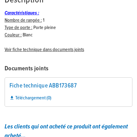
Description
Caractéristiques :
Nombre de rangée :
1
Type de porte :
Porte pleine
Couleur :
Blanc
Voir fiche technique dans documents joints
Documents joints
Fiche technique ABB173687
Téléchargement (0)

Les clients qui ont acheté ce produit ont également
acheté...