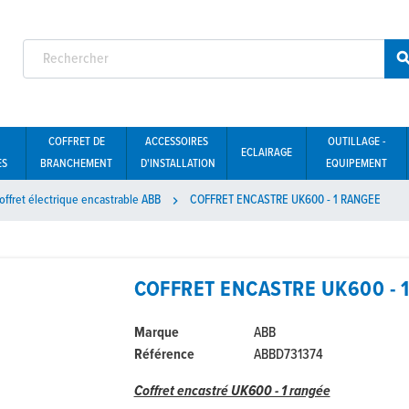
COFFRET DE
ACCESSOIRES
OUTILLAGE -
ECLAIRAGE
ES
BRANCHEMENT
D'INSTALLATION
EQUIPEMENT
offret électrique encastrable ABB
COFFRET ENCASTRE UK600 - 1 RANGEE

COFFRET ENCASTRE UK600 - 
Marque
ABB
Référence
ABBD731374
Coffret encastré UK600 - 1 rangée