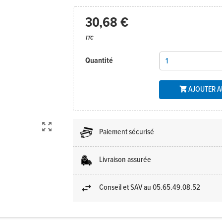
30,68 €
TTC
Quantité
AJOUTER A


Paiement sécurisé
Livraison assurée
Conseil et SAV au 05.65.49.08.52