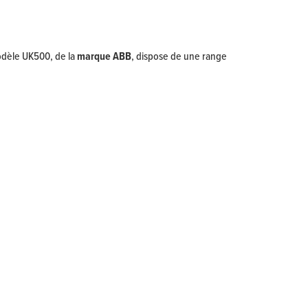
modèle UK500, de la
marque ABB
, dispose de une range