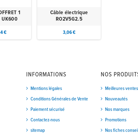
OFFRET 1
Câble électrique
 UK600
RO2V5G2.5
04 €
3,06 €
INFORMATIONS
NOS PRODUIT
Mentions légales
Meilleures ventes
Conditions Générales de Vente
Nouveautés
Paiement sécurisé
Nos marques
Contactez-nous
Promotions
sitemap
Nos fiches consei