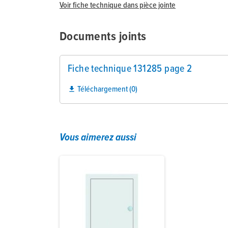
Voir fiche technique dans pièce jointe
Documents joints
Fiche technique 131285 page 2
Téléchargement (0)

Vous aimerez aussi