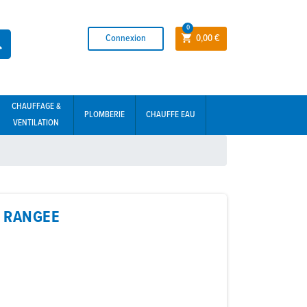
0
Connexion
0,00 €


CHAUFFAGE &
PLOMBERIE
CHAUFFE EAU
VENTILATION
1 RANGEE