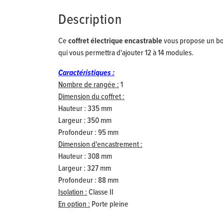
Description
Ce
coffret électrique encastrable
vous propose un bon
qui vous permettra d'ajouter 12 à 14 modules.
Caractéristiques :
Nombre de rangée :
1
Dimension du coffret :
Hauteur : 335 mm
Largeur : 350 mm
Profondeur : 95 mm
Dimension d'encastrement :
Hauteur : 308 mm
Largeur : 327 mm
Profondeur : 88 mm
Isolation :
Classe II
En option :
Porte pleine