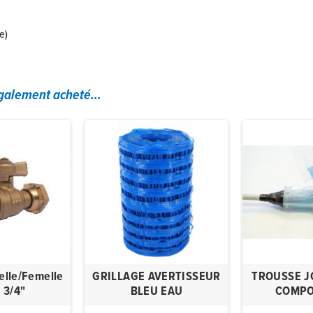
e)
également acheté...
elle/Femelle
GRILLAGE AVERTISSEUR
TROUSSE J
- 3/4"
BLEU EAU
COMPO