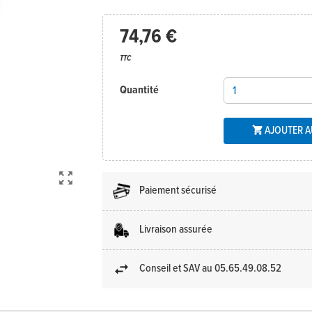
74,76 €
TTC
Quantité
AJOUTER A


Paiement sécurisé
Livraison assurée
Conseil et SAV au 05.65.49.08.52