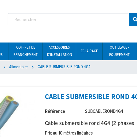
COFFRET DE
ACCESSOIRES
OUTILLAGE -
ECLAIRAGE
ES
BRANCHEMENT
D'INSTALLATION
EQUIPEMENT
Alimentaire
CABLE SUBMERSIBLE ROND 4G4


CABLE SUBMERSIBLE ROND 4
Référence
SUBCABLEROND4G4
Câble submersible rond 4G4 (2 phases +
Prix au 10 mètres linéaires