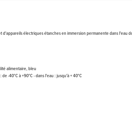
d'appareils électriques étanches en immersion permanente dans l'eau douc
ité alimentaire, bleu
: de -40°C à +90°C - dans l'eau : jusqu'à + 40°C