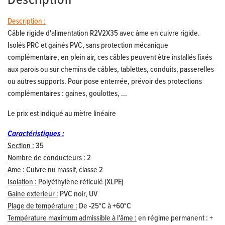
Description
Description :
Câble rigide d'alimentation R2V2X35 avec âme en cuivre rigide.
Isolés PRC et gainés PVC, sans protection mécanique
complémentaire, en plein air, ces câbles peuvent être installés fixés
aux parois ou sur chemins de câbles, tablettes, conduits, passerelles
ou autres supports. Pour pose enterrée, prévoir des protections
complémentaires : gaines, goulottes, ...
Le prix est indiqué au mètre linéaire
Caractéristiques :
Section :
35
Nombre de conducteurs :
2
Ame :
Cuivre nu massif, classe 2
Isolation :
Polyéthylène réticulé (XLPE)
Gaine exterieur :
PVC noir, UV
Plage de température :
De -25°C à +60°C
Température maximum admissible à l'âme :
en régime permanent : +