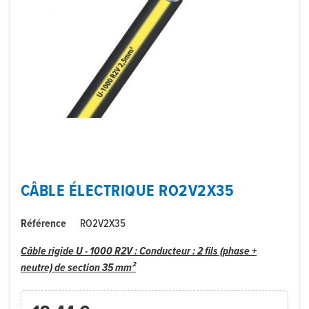
CÂBLE ÉLECTRIQUE RO2V2X35
Référence
RO2V2X35
Câble rigide U - 1000 R2V : Conducteur : 2 fils (phase +
neutre) de section 35 mm²