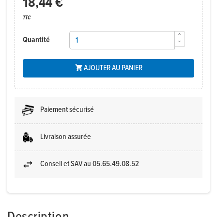
18,44 €
TTC
Quantité
AJOUTER AU PANIER

Paiement sécurisé
Livraison assurée
Conseil et SAV au 05.65.49.08.52