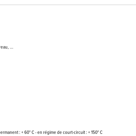
eau, ...
rmanent : + 60° C - en régime de court-circuit : + 150° C