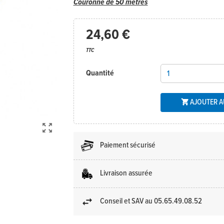
Couronne de 50 mètres
24,60 €
TTC
Quantité
AJOUTER A


Paiement sécurisé
Livraison assurée
Conseil et SAV au 05.65.49.08.52