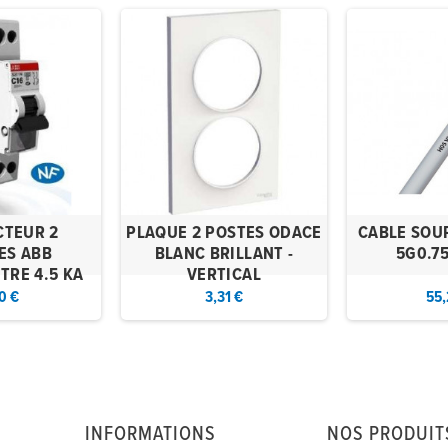
CTEUR 2
PLAQUE 2 POSTES ODACE
CABLE SOU
ES ABB
BLANC BRILLANT -
5G0.7
TRE 4.5 KA
VERTICAL
0 €
3,31 €
55,
INFORMATIONS
NOS PRODUIT