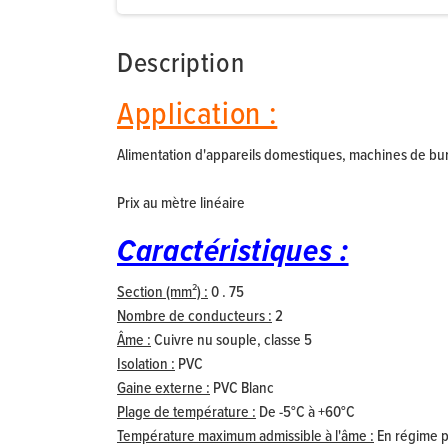
Description
Application :
Alimentation d'appareils domestiques, machines de bur
Prix au mètre linéaire
Caractéristiques :
Section (mm²) :
0 . 75
Nombre de conducteurs :
2
Âme :
Cuivre nu souple, classe 5
Isolation :
PVC
Gaine externe :
PVC Blanc
Plage de température :
De -5°C à +60°C
Température maximum admissible à l'âme :
En régime pe