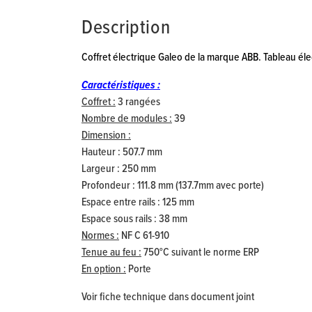
Description
Coffret électrique Galeo de la marque ABB. Tableau éle
Caractéristiques :
Coffret :
3 rangées
Nombre de modules :
39
Dimension :
Hauteur : 507.7 mm
Largeur : 250 mm
Profondeur : 111.8 mm (137.7mm avec porte)
Espace entre rails : 125 mm
Espace sous rails : 38 mm
Normes :
NF C 61-910
Tenue au feu :
750°C suivant le norme ERP
En option :
Porte
Voir fiche technique dans document joint