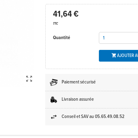
41,64 €
TTC
Quantité
AJOUTER A


Paiement sécurisé
Livraison assurée
Conseil et SAV au 05.65.49.08.52