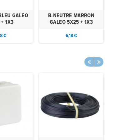
BLEU GALEO
B.NEUTRE MARRON
B.NEUTRE
 + 1X3
GALEO 5X25 + 1X3
5X25
18 €
6,18 €
6,