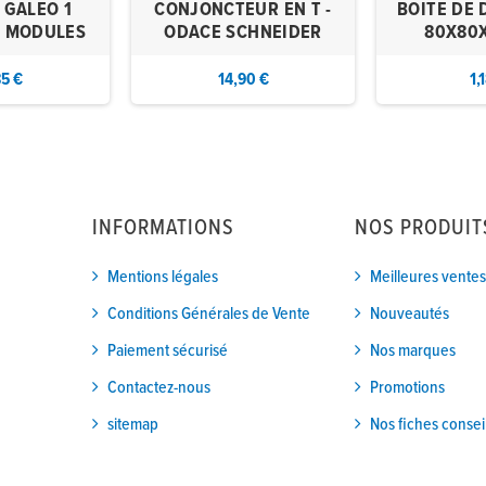
 GALEO 1
CONJONCTEUR EN T -
BOITE DE 
3 MODULES
ODACE SCHNEIDER
80X80X
85 €
14,90 €
1,
INFORMATIONS
NOS PRODUIT
Mentions légales
Meilleures ventes
Conditions Générales de Vente
Nouveautés
Paiement sécurisé
Nos marques
Contactez-nous
Promotions
sitemap
Nos fiches consei