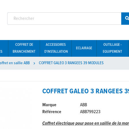
COFFRET DE
ACCESSOIRES
OUTILLAGE -
ECLAIRAGE
ES
BRANCHEMENT
D'INSTALLATION
EQUIPEMENT
offret en saillie ABB
COFFRET GALEO 3 RANGEES 39 MODULES

COFFRET GALEO 3 RANGEES 
Marque
ABB
Référence
ABB799223
Coffret électrique pour pose en saillie de la