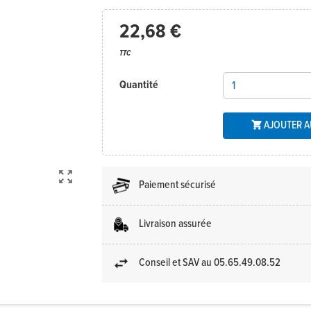
22,68 €
TTC
Quantité
AJOUTER A


Paiement sécurisé
Livraison assurée
Conseil et SAV au 05.65.49.08.52