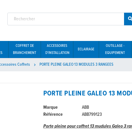
COFFRET DE
ACCESSOIRES
OUTILLAGE -
ECLAIRAGE
ES
BRANCHEMENT
D'INSTALLATION
EQUIPEMENT
ccessoires Coffrets
PORTE PLEINE GALEO 13 MODULES 3 RANGEES

PORTE PLEINE GALEO 13 MOD
Marque
ABB
Référence
ABB799123
Porte pleine pour coffret 13 mudules Galeo 3 r