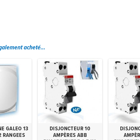
également acheté...
NE GALEO 13
DISJONCTEUR 10
DISJON
2 RANGEES
AMPÈRES ABB
AMPÈR