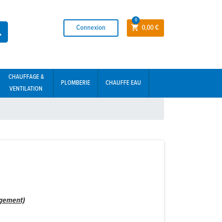
0
Connexion
0,00 €


CHAUFFAGE &
PLOMBERIE
CHAUFFE EAU
VENTILATION
ogement)