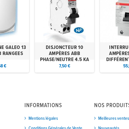
NE GALEO 13
DISJONCTEUR 10
INTERRU
3 RANGEES
AMPÈRES ABB
AMPÈRES
PHASE/NEUTRE 4.5 KA
DIFFÉREN
68 €
7,50 €
55,
INFORMATIONS
NOS PRODUIT
Mentions légales
Meilleures ventes
Conditions Générales de Vente
Nouveautés