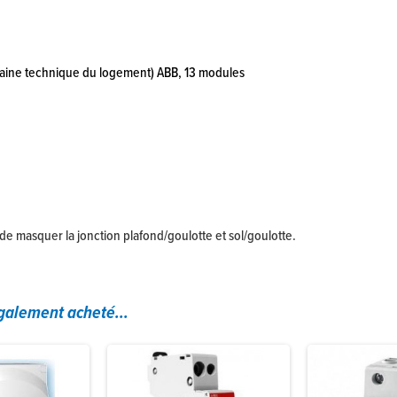
 (gaine technique du logement) ABB, 13 modules
de masquer la jonction plafond/goulotte et sol/goulotte.
également acheté...