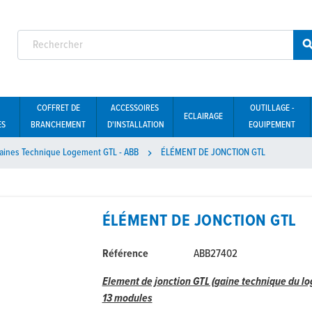
COFFRET DE
ACCESSOIRES
OUTILLAGE -
ECLAIRAGE
ES
BRANCHEMENT
D'INSTALLATION
EQUIPEMENT
aines Technique Logement GTL - ABB
ÉLÉMENT DE JONCTION GTL

ÉLÉMENT DE JONCTION GTL
Référence
ABB27402
Element de jonction GTL (gaine technique du l
13 modules