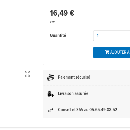
16,49 €
TTC
Quantité
AJOUTER A


Paiement sécurisé
Livraison assurée
Conseil et SAV au 05.65.49.08.52