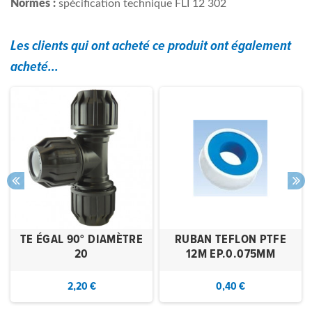
Normes :
spécification technique FLI 12 302
Les clients qui ont acheté ce produit ont également
acheté...
TE ÉGAL 90° DIAMÈTRE
RUBAN TEFLON PTFE
20
12M EP.0.075MM
2,20 €
0,40 €