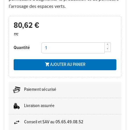
l’arrosage des espaces verts.
80,62 €
TTC
Quantité
AJOUTER AU PANIER

Paiement sécurisé
Livraison assurée
Conseil et SAV au 05.65.49.08.52