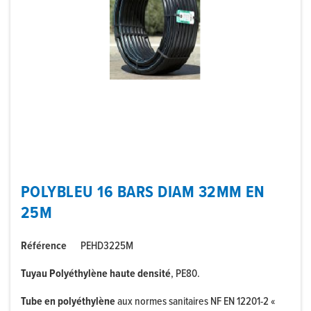
POLYBLEU 16 BARS DIAM 32MM EN
25M
Référence
PEHD3225M
Tuyau Polyéthylène haute densité
, PE80.
Tube en polyéthylène
aux normes sanitaires NF EN 12201-2 «