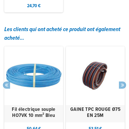
24,70 €
Les clients qui ont acheté ce produit ont également
acheté...
Fil électrique souple
GAINE TPC ROUGE Ø75
HO7VK 10 mm² Bleu
EN 25M
50,64 €
53,51 €