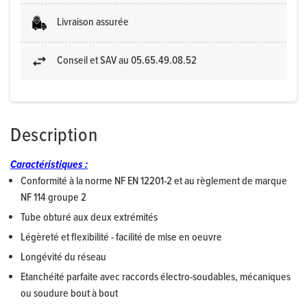
Livraison assurée
Conseil et SAV au 05.65.49.08.52
Description
Caractéristiques :
Conformité à la norme NF EN 12201-2 et au règlement de marque
NF 114 groupe 2
Tube obturé aux deux extrémités
Légèreté et flexibilité - facilité de mise en oeuvre
Longévité du réseau
Etanchéité parfaite avec raccords électro-soudables, mécaniques
ou soudure bout à bout