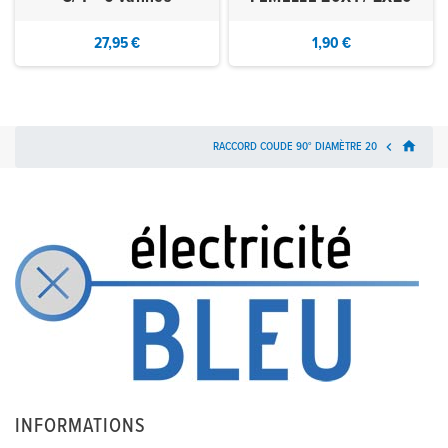
27,95 €
1,90 €
home
RACCORD COUDE 90° DIAMÈTRE 20

INFORMATIONS