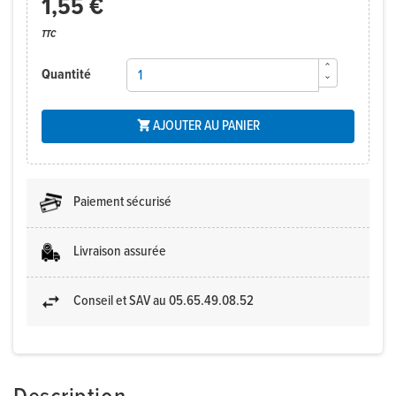
1,55 €
TTC
Quantité
AJOUTER AU PANIER

Paiement sécurisé
Livraison assurée
Conseil et SAV au 05.65.49.08.52