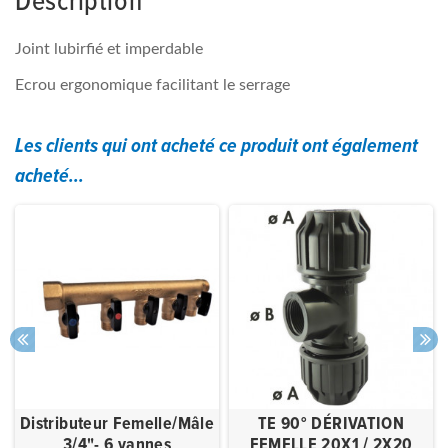
Description
Joint lubirfié et imperdable
Ecrou ergonomique facilitant le serrage
Les clients qui ont acheté ce produit ont également
acheté...
Distributeur Femelle/Mâle
TE 90° DÉRIVATION
3/4"- 6 vannes
FEMELLE 20X1 / 2X20