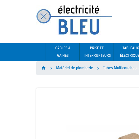
CÂBLES &
PRISE ET
TABLEAUX
GAINES
INTERRUPTEURS
ÉLECTRIQU
Matériel de plomberie
Tubes Multicouches - 
home

