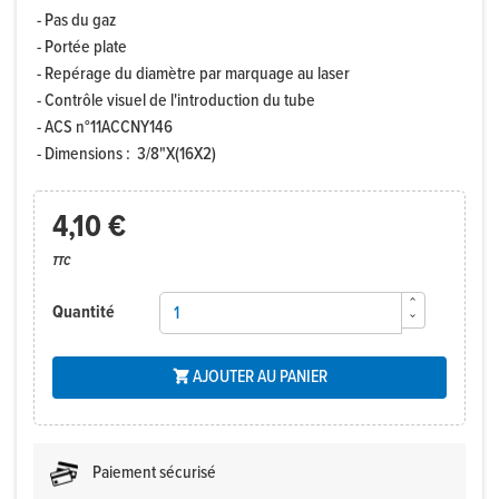
- Pas du gaz
- Portée plate
- Repérage du diamètre par marquage au laser
- Contrôle visuel de l'introduction du tube
- ACS n°11ACCNY146
- Dimensions : 3/8"X(16X2)
4,10 €
TTC
Quantité
AJOUTER AU PANIER

Paiement sécurisé